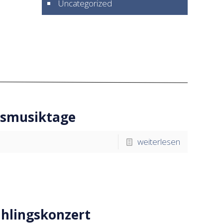
Uncategorized
asmusiktage
weiterlesen
ühlingskonzert