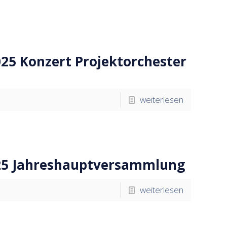
025 Konzert Projektorchester
weiterlesen
025 Jahreshauptversammlung
weiterlesen